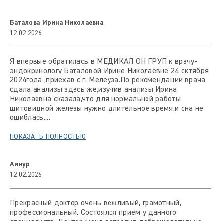
Баталова Ирина Николаевна
12.02.2026
Я впервые обратилась в МЕДИКАЛ ОН ГРУП к врачу-
эндокринологу Баталовой Ирине Николаевне 24 октября
2024года ,приехав с г. Мелеуза.По рекомендации врача
сдала анализы здесь же,изучив анализы Ирина
Николаевна сказала,что для нормальной работы
щитовидной железы нужно длительное время,и она не
ошиблась....
ПОКАЗАТЬ ПОЛНОСТЬЮ
Айнур
12.02.2026
Прекрасный доктор очень вежливый, грамотный,
профессиональный. Состоялся прием у данного