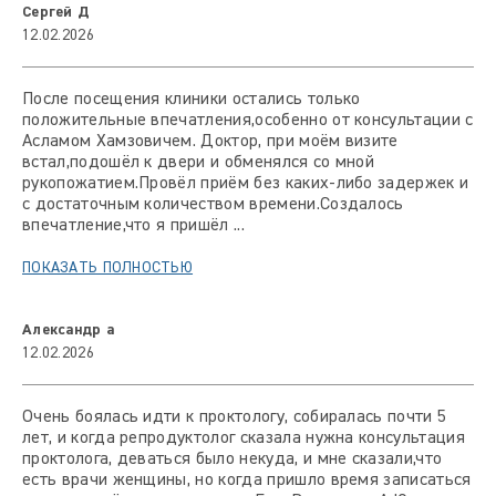
Сергей Д
12.02.2026
После посещения клиники остались только
положительные впечатления,особенно от консультации с
Асламом Хамзовичем. Доктор, при моём визите
встал,подошёл к двери и обменялся со мной
рукопожатием.Провёл приём без каких-либо задержек и
с достаточным количеством времени.Создалось
впечатление,что я пришёл ...
ПОКАЗАТЬ ПОЛНОСТЬЮ
Александр а
12.02.2026
Очень боялась идти к проктологу, собиралась почти 5
лет, и когда репродуктолог сказала нужна консультация
проктолога, деваться было некуда, и мне сказали,что
есть врачи женщины, но когда пришло время записаться