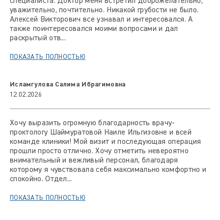
специалиста. Доктор меня встретил доброжелательно,
уважительно, почтительно. Никакой грубости не было.
Алексей Викторович все узнавал и интересовался. А
также поинтересовался моими вопросами и дал
раскрытый отв...
ПОКАЗАТЬ ПОЛНОСТЬЮ
Исламгулова Салима Ибрагимовна
12.02.2026
Хочу выразить огромную благодарность врачу-
проктологу Шаймуратовой Наиле Ильгизовне и всей
команде клиники! Мой визит и последующая операция
прошли просто отлично. Хочу отметить невероятно
внимательный и вежливый персонал, благодаря
которому я чувствовала себя максимально комфортно и
спокойно. Отдел...
ПОКАЗАТЬ ПОЛНОСТЬЮ