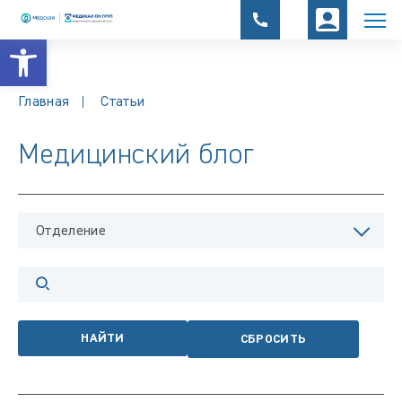
Открыть панель инструментов
Главная
Статьи
Медицинский блог
Отделение
НАЙТИ
СБРОСИТЬ