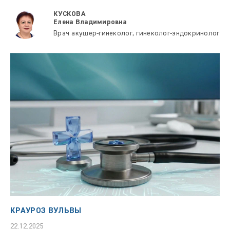
КУСКОВА
Елена Владимировна
Врач акушер-гинеколог, гинеколог-эндокринолог
КРАУРОЗ ВУЛЬВЫ
22.12.2025