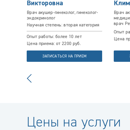
Викторовна
Клим
Врач акушер-гинеколог, гинеколог-
Врач ак
эндокринолог
медицин
врач Р
Научная степень: вторая категория
Опыт ра
Опыт работы: более 10 лет
Цена пр
Цена приема: от 2200 руб.
ЗАПИСАТЬСЯ НА ПРИЕМ
Цены на услуги