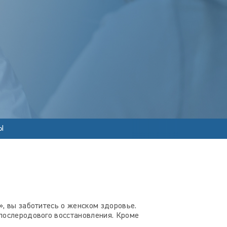
Ы
, вы заботитесь о женском здоровье.
 послеродового восстановления. Кроме