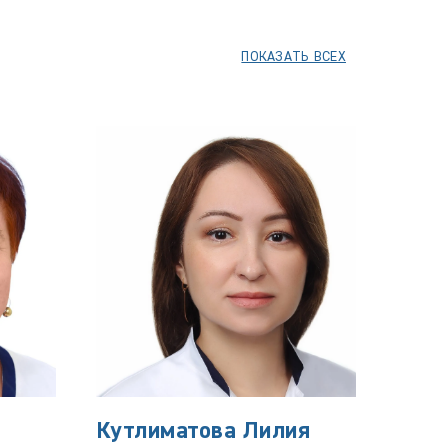
ПОКАЗАТЬ ВСЕХ
Кутлиматова Лилия
Ман