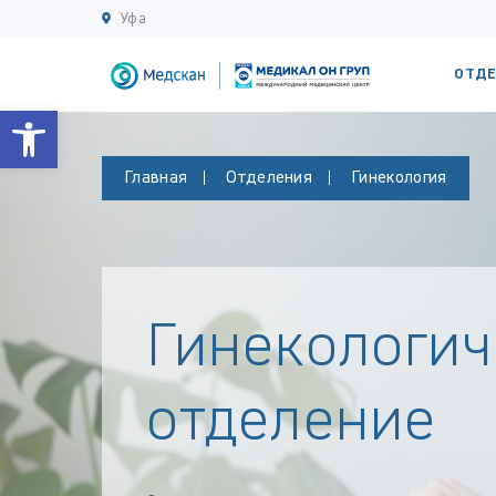
Уфа
ОТДЕ
Открыть панель инструментов
Главная
Отделения
Гинекология
Гинекологич
отделение