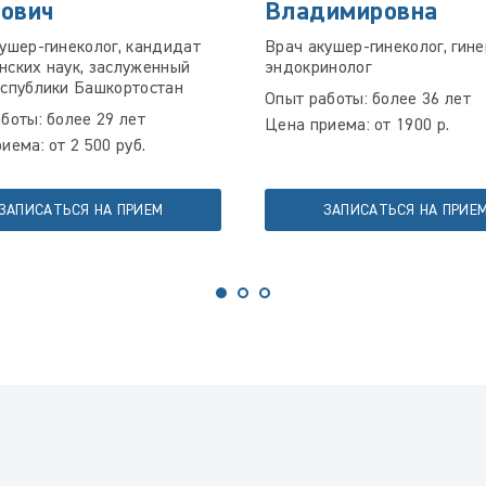
ович
Владимировна
ушер-гинеколог, кандидат
Врач акушер-гинеколог, гине
ских наук, заслуженный
эндокринолог
еспублики Башкортостан
Опыт работы: более 36 лет
боты: более 29 лет
Цена приема: от 1900 р.
иема: от 2 500 руб.
ЗАПИСАТЬСЯ НА ПРИЕМ
ЗАПИСАТЬСЯ НА ПРИЕ