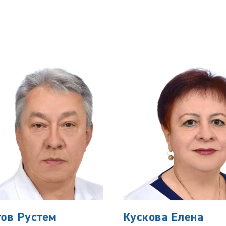
тов Рустем
Кускова Елена