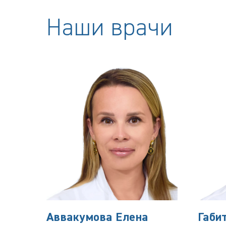
Наши врачи
Аввакумова Елена
Габи