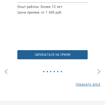
Опыт работы: Более 13 лет
Опыт ра
Цена приема: от 1 600 руб.
Цена пр
ЗАПИСАТЬСЯ НА ПРИЕМ
ПОКАЗАТЬ ВСЕХ