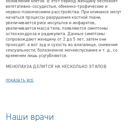
обновления клеток. В этот период женщину беспокоят
вегетативно-сосудистые, обменно-трофические и
нервно-психическими расстройства. При климаксе могут
начаться процессы разрушения костной ткани,
увеличивается риск инсультов и инфарктов,
увеличивается масса тела, появляются симптомы
остеохондроза и радикулита. Данные симптомы
сопровождают женщину от 2 до 5 лет, затем они
проходят, а вот зуд и сухость во влагалище, снижение
сексуальности, болезненное мочеиспускание и т. д., со
временем лишь усугубляются.
МЕНОПАУЗА ДЕЛИТСЯ НА НЕСКОЛЬКО ЭТАПОВ:
ПОКАЗАТЬ ВСЕ
Наши врачи