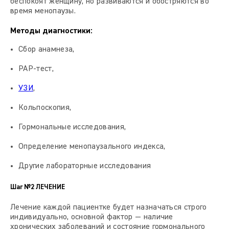
беспокоят женщину, но развиваются и обостряются во
время менопаузы.
Методы диагностики:
Сбор анамнеза,
PAP-тест,
УЗИ
,
Кольпоскопия,
Гормональные исследования,
Определение менопаузального индекса,
Другие лабораторные исследования
Шаг №2
ЛЕЧЕНИЕ
Лечение каждой пациентке будет назначаться строго
индивидуально, основной фактор — наличие
хронических заболеваний и состояние гормонального