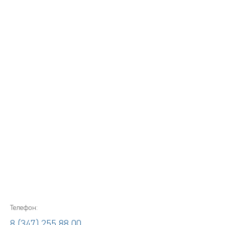
Телефон:
8 (347) 255 88 00