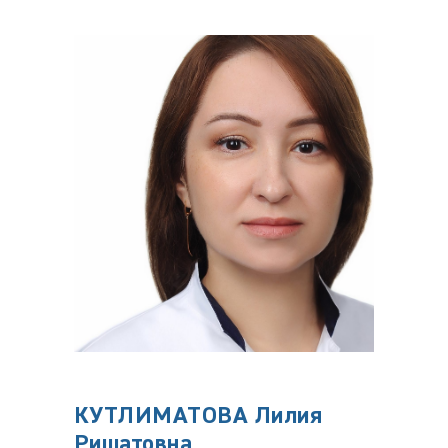
КУТЛИМАТОВА Лилия
Ришатовна