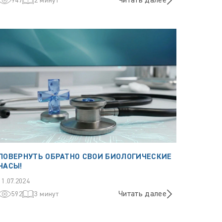
Читать далее
947
2 минут
ПОВЕРНУТЬ ОБРАТНО СВОИ БИОЛОГИЧЕСКИЕ
ЧАСЫ!
11.07.2024
Читать далее
592
3 минут