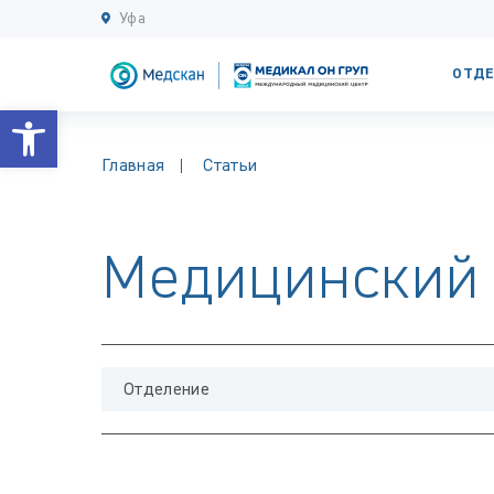
Уфа
ОТДЕ
Открыть панель инструментов
Главная
Статьи
Медицинский 
Отделение