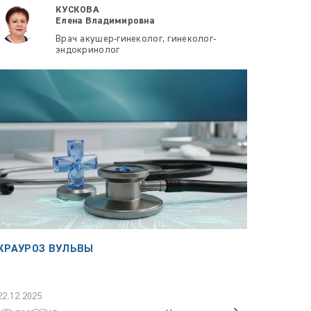
КУСКОВА
Елена Владимировна
Врач акушер-гинеколог, гинеколог-
эндокринолог
КРАУРОЗ ВУЛЬВЫ
22.12.2025