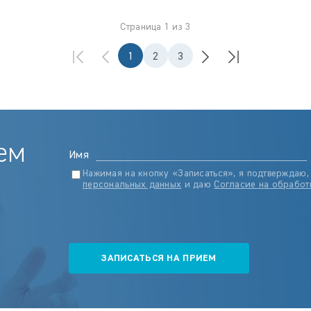
Страница 1 из 3
1
2
3
ем
Имя
Нажимая на кнопку «Записаться», я подтверждаю,
персональных данных
и даю
Согласие на обработ