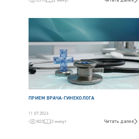
Читать далее
2593
2 минут
ПРИЕМ ВРАЧА-ГИНЕКОЛОГА
11.07.2024
Читать далее
823
2 минут