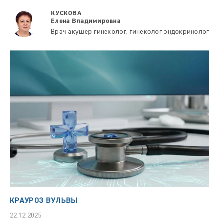
КУСКОВА
Елена Владимировна
Врач акушер-гинеколог, гинеколог-эндокринолог
КРАУРОЗ ВУЛЬВЫ
22.12.2025