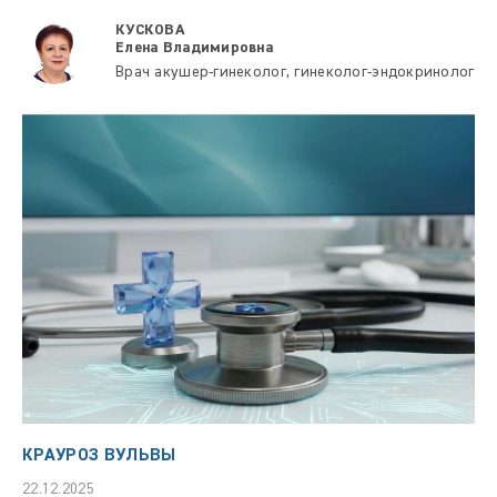
КУСКОВА
Елена Владимировна
Врач акушер-гинеколог, гинеколог-эндокринолог
КРАУРОЗ ВУЛЬВЫ
22.12.2025