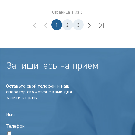
Страница 1 из 3
1
2
3
Запишитесь на прием
Оставьте свой телефон и наш
оператор свяжется с вами для
записи к врачу
Имя
Телефон