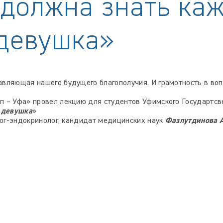
 должна знать ка
девушка»
вляющая нашего будущего благополучия. И грамотность в воп
п – Уфа» провел лекцию для студентов Уфимского Государтсв
 девушка
»
лог-эндокринолог, кандидат медицинских наук
Фазлутдинова 