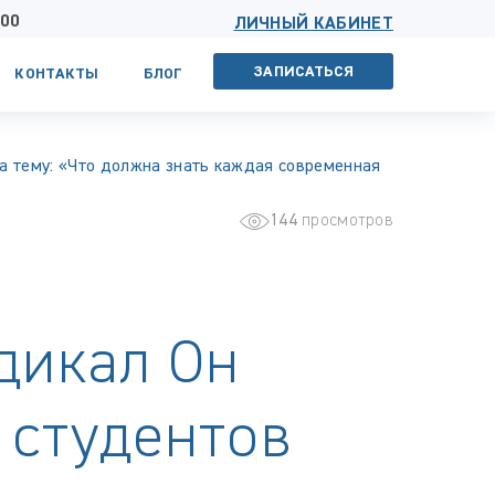
 00
ЛИЧНЫЙ КАБИНЕТ
ЗАПИСАТЬСЯ
КОНТАКТЫ
БЛОГ
а тему: «Что должна знать каждая современная
144
просмотров
дикал Он
 студентов