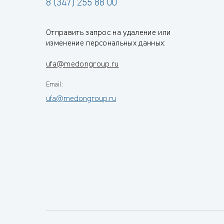
8 (347) 255 88 00
Отправить запрос на удаление или
изменение персональных данных:
ufa@medongroup.ru
Email:
ufa@medongroup.ru