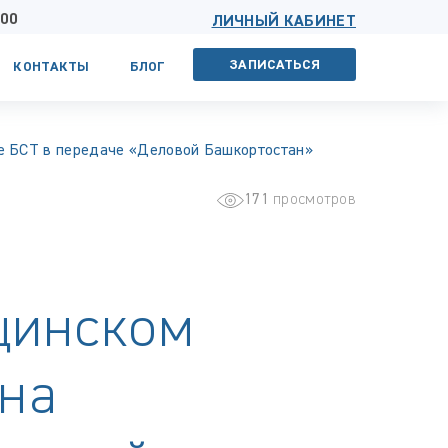
 00
ЛИЧНЫЙ КАБИНЕТ
ЗАПИСАТЬСЯ
КОНТАКТЫ
БЛОГ
е БСТ в передаче «Деловой Башкортостан»
171
просмотров
цинском
 на