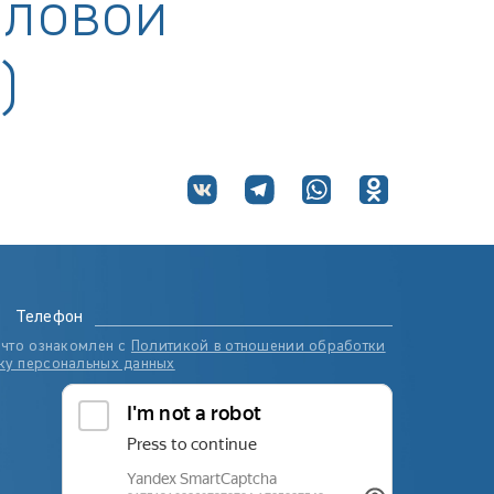
еловой
)
Телефон
 что ознакомлен с
Политикой в отношении обработки
ку персональных данных