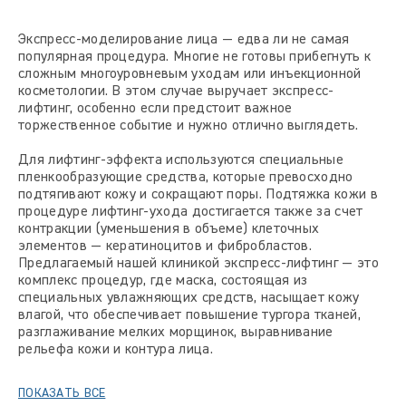
Экспресс-моделирование лица — едва ли не самая
популярная процедура. Многие не готовы прибегнуть к
сложным многоуровневым уходам или инъекционной
косметологии. В этом случае выручает экспресс-
лифтинг, особенно если предстоит важное
торжественное событие и нужно отлично выглядеть.
Для лифтинг-эффекта используются специальные
пленкообразующие средства, которые превосходно
подтягивают кожу и сокращают поры. Подтяжка кожи в
процедуре лифтинг-ухода достигается также за счет
контракции (уменьшения в объеме) клеточных
элементов — кератиноцитов и фибробластов.
Предлагаемый нашей клиникой экспресс-лифтинг — это
комплекс процедур, где маска, состоящая из
специальных увлажняющих средств, насыщает кожу
влагой, что обеспечивает повышение тургора тканей,
разглаживание мелких морщинок, выравнивание
рельефа кожи и контура лица.
ПОКАЗАТЬ ВСЕ