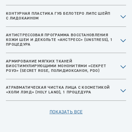
КОНТУРНАЯ ПЛАСТИКА ГУБ БЕЛОТЕРО ЛИПС ШЕЙП
С ЛИДОКАИНОМ
АНТИСТРЕССОВАЯ ПРОГРАММА ВОССТАНОВЛЕНИЯ
КОЖИ ШЕИ И ДЕКОЛЬТЕ «АНСТРЕСС» (UNSTRESS), 1
ПРОЦЕДУРА
АРМИРОВАНИЕ МЯГКИХ ТКАНЕЙ
БИОСТИМУЛИРУЮЩИМИ МОНОНИТЯМИ «СЕКРЕТ
РОУЗ» (SECRET ROSE, ПОЛИДИОКСАНОН, PDO)
АТРАВМАТИЧЕСКАЯ ЧИСТКА ЛИЦА С КОСМЕТИКОЙ
«ХОЛИ ЛЭНД» (HOLY LAND), 1 ПРОЦЕДУРА
ПОКАЗАТЬ ВСЕ