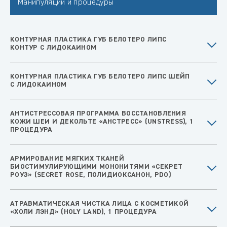
Манипуляции и процедуры
КОНТУРНАЯ ПЛАСТИКА ГУБ БЕЛОТЕРО ЛИПС
КОНТУР С ЛИДОКАИНОМ
КОНТУРНАЯ ПЛАСТИКА ГУБ БЕЛОТЕРО ЛИПС ШЕЙП
С ЛИДОКАИНОМ
АНТИСТРЕССОВАЯ ПРОГРАММА ВОССТАНОВЛЕНИЯ
КОЖИ ШЕИ И ДЕКОЛЬТЕ «АНСТРЕСС» (UNSTRESS), 1
ПРОЦЕДУРА
АРМИРОВАНИЕ МЯГКИХ ТКАНЕЙ
БИОСТИМУЛИРУЮЩИМИ МОНОНИТЯМИ «СЕКРЕТ
РОУЗ» (SECRET ROSE, ПОЛИДИОКСАНОН, PDO)
АТРАВМАТИЧЕСКАЯ ЧИСТКА ЛИЦА С КОСМЕТИКОЙ
«ХОЛИ ЛЭНД» (HOLY LAND), 1 ПРОЦЕДУРА