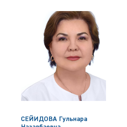
СЕЙИДОВА Гульнара
ЛИТ