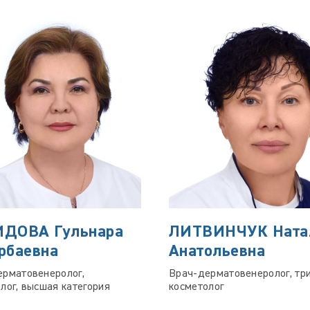
ДОВА Гульнара
ЛИТВИНЧУК Ната
рбаевна
Анатольевна
ерматовенеролог,
Врач-дерматовенеролог, три
лог, высшая категория
косметолог