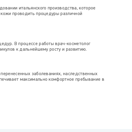
овании итальянского производства, которое
в кожи проводить процедуры различной
едур. В процессе работы врач-косметолог
ликулов к дальнейшему росту и развитию.
, перенесенных заболеваниях, наследственных
спечивает максимально комфортное пребывание в