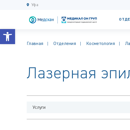
Уфа
ОТДЕ
Открыть панель инструментов
Главная
Отделения
Косметология
Ла
Лазерная эпи
Услуги