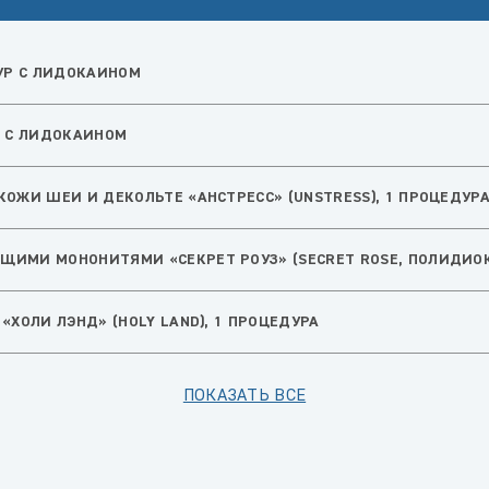
УР С ЛИДОКАИНОМ
П С ЛИДОКАИНОМ
ОЖИ ШЕИ И ДЕКОЛЬТЕ «АНСТРЕСС» (UNSTRESS), 1 ПРОЦЕДУР
ИМИ МОНОНИТЯМИ «СЕКРЕТ РОУЗ» (SECRET ROSE, ПОЛИДИОК
ХОЛИ ЛЭНД» (HOLY LAND), 1 ПРОЦЕДУРА
ПОКАЗАТЬ ВСЕ