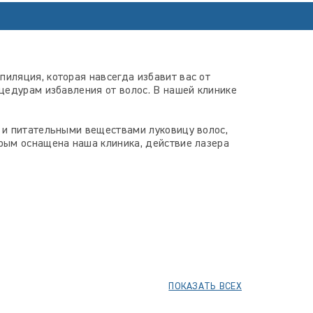
иляция, которая навсегда избавит вас от
цедурам избавления от волос. В нашей клинике
 и питательными веществами луковицу волос,
рым оснащена наша клиника, действие лазера
ПОКАЗАТЬ ВСЕХ