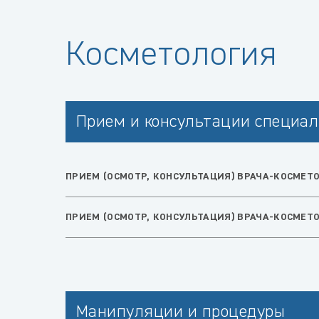
Косметология
Прием и консультации специал
ПРИЕМ (ОСМОТР, КОНСУЛЬТАЦИЯ) ВРАЧА-КОСМЕТ
ПРИЕМ (ОСМОТР, КОНСУЛЬТАЦИЯ) ВРАЧА-КОСМЕТ
Манипуляции и процедуры