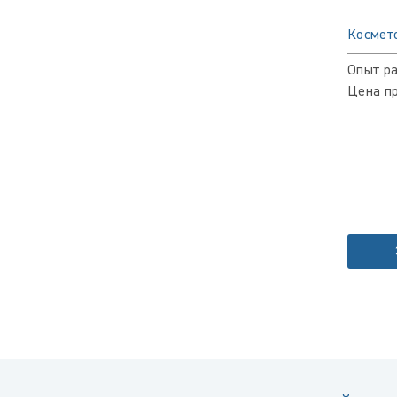
Космет
Опыт ра
Цена пр