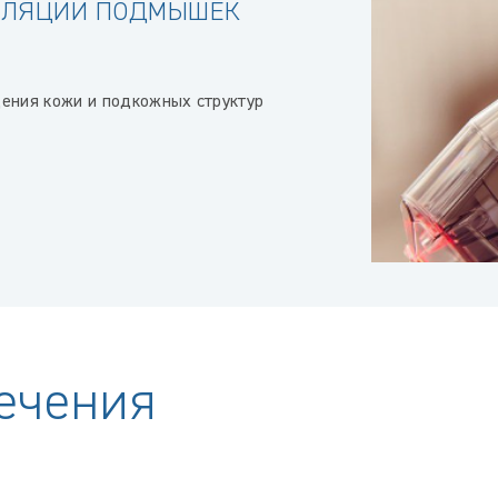
ИЛЯЦИИ ПОДМЫШЕК
дения кожи и подкожных структур
ечения